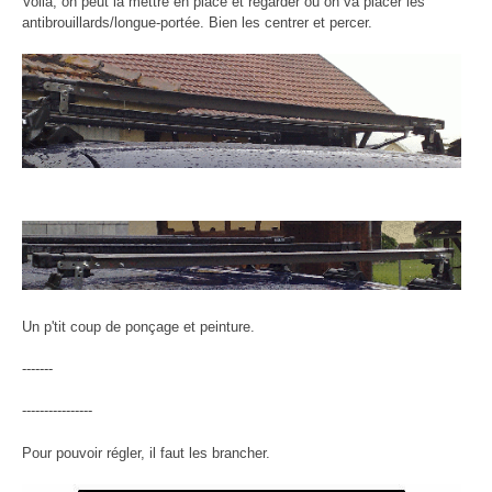
Voilà, on peut la mettre en place et regarder ou on va placer les
antibrouillards/longue-portée. Bien les centrer et percer.
Un p'tit coup de ponçage et peinture.
-------
----------------
Pour pouvoir régler, il faut les brancher.