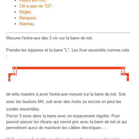
Forêts Ø6 mm
.
Clé à pipe de "10"
.
Réglet
.
Marqueur
.
Marteau
.
Mesurer l'entre-axe des 2 vis sur la barre de toit.
Prendre les équerres et la barre "L", Les fixer ensemble comme cela
:
de telle manière à avoir l'entre-axe mesuré sur la barre de toit. Soit
avec les boulons M4, soit avec des rivets ou encore on peut les
souder ensembles.
Percer 3 trous dans la barre avec un espacement régulier. Pour
pouvoir passer les rilsans qui seront pris avec la barre de toit et qui
permettront aussi de maintenir les câbles électriques.....