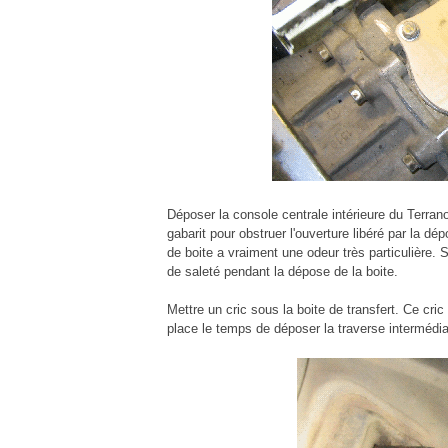
Déposer la console centrale intérieure du Terran
gabarit pour obstruer l'ouverture libéré par la dé
de boite a vraiment une odeur très particulière. 
de saleté pendant la dépose de la boite.
Mettre un cric sous la boite de transfert. Ce cri
place le temps de déposer la traverse intermédia