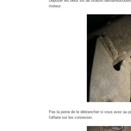
Déposer les deux vis de fixation démarreur/boite.
moteur.
Pas la peine de le débrancher si vous avez au pr
l'affaire sur les connexion.