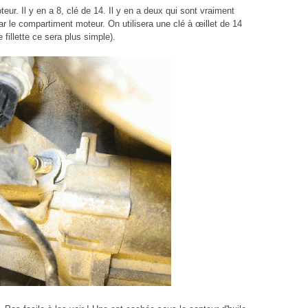
eur. Il y en a 8, clé de 14. Il y en a deux qui sont vraiment
ar le compartiment moteur. On utilisera une clé à œillet de 14
fillette ce sera plus simple).