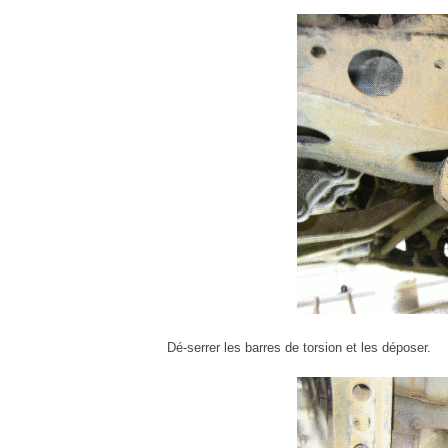
Dé-serrer les barres de torsion et les déposer.