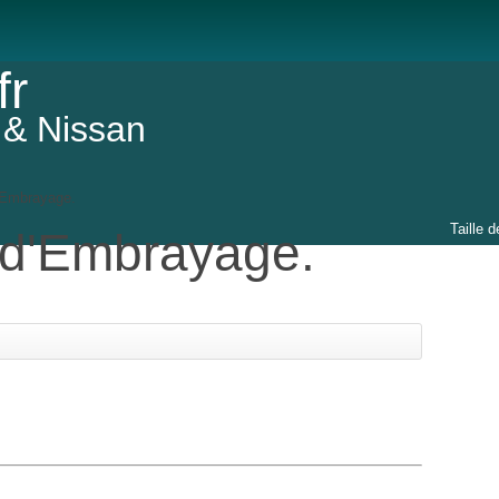
fr
 & Nissan
'Embrayage.
Taille d
d'Embrayage.