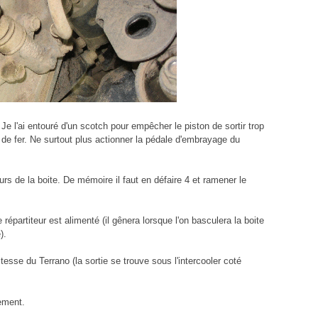
e l'ai entouré d'un scotch pour empêcher le piston de sortir trop
fil de fer. Ne surtout plus actionner la pédale d'embrayage du
rs de la boite. De mémoire il faut en défaire 4 et ramener le
e répartiteur est alimenté (il gênera lorsque l'on basculera la boite
).
itesse du Terrano (la sortie se trouve sous l'intercooler coté
ement.