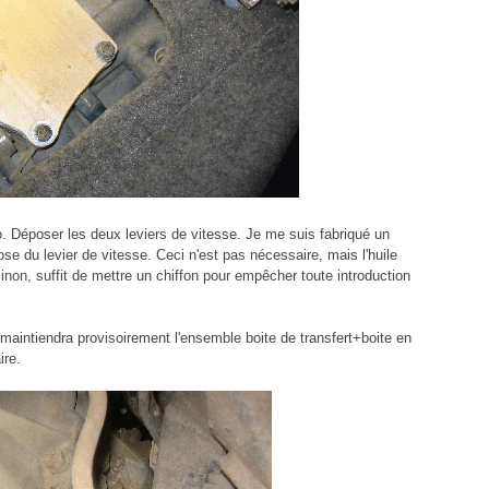
o. Déposer les deux leviers de vitesse. Je me suis fabriqué un
pose du levier de vitesse. Ceci n'est pas nécessaire, mais l'huile
Sinon, suffit de mettre un chiffon pour empêcher toute introduction
c maintiendra provisoirement l'ensemble boite de transfert+boite en
ire.