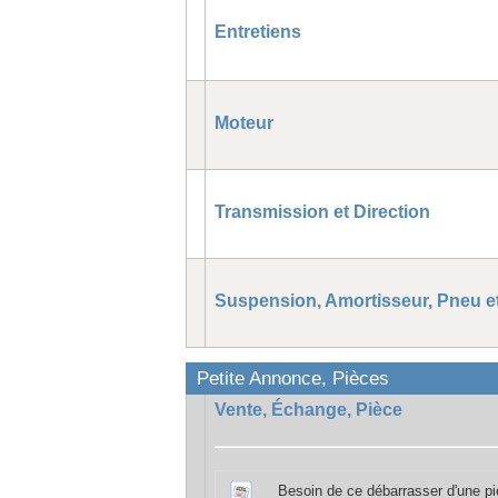
Entretiens
Moteur
Transmission et Direction
Suspension, Amortisseur, Pneu et
Petite Annonce, Pièces
Vente, Échange, Pièce
Besoin de ce débarrasser d'une piè