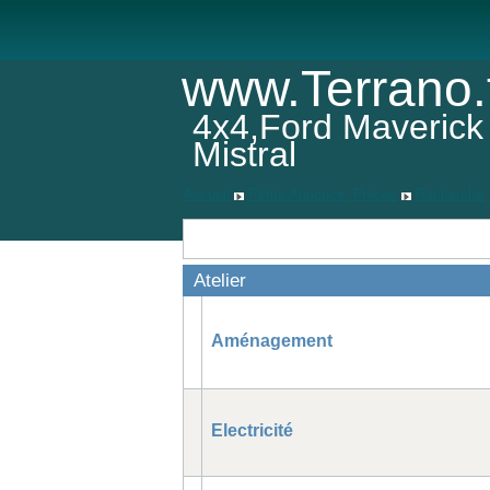
www.Terrano.
4x4,Ford Maverick
Mistral
Accueil
Petite Annonce, Pièces
Recherche,
Atelier
Aménagement
Electricité