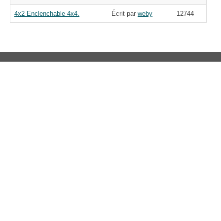
4x2 Enclenchable 4x4.
Écrit par
weby
12744