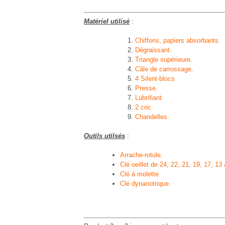
Matériel utilisé
:
Chiffons, papiers absorbants.
Dégraissant.
Triangle supérieure.
Câle de carrossage.
4 Silent-blocs
Presse.
Lubrifiant
2 cric.
Chandelles.
Outils utilsés
:
Arrache-rotule.
Clé oeillet de 24, 22, 21, 19, 17, 13
Clé à molette
Clé dynanotrique.