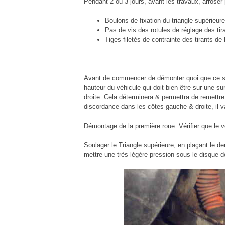
Pendant 2 ou 3 jours, avant les travaux, arroser 
Boulons de fixation du triangle supérieure
Pas de vis des rotules de réglage des tira
Tiges filetés de contrainte des tirants de
Avant de commencer de démonter quoi que ce soi
hauteur du véhicule qui doit bien être sur une sur
droite. Cela déterminera & permettra de remettre 
discordance dans les côtes gauche & droite, il va 
Démontage de la première roue. Vérifier que le v
Soulager le Triangle supérieure, en plaçant le de
mettre une très légère pression sous le disque de