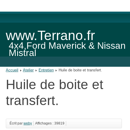
www.Terrano.fr
4x4,Ford Maverick & Nissan
Mistral
Accueil
Atelier
Entretien
Huile de boite et transfert.
Huile de boite et
transfert.
Écrit par
weby
Affichages : 39819