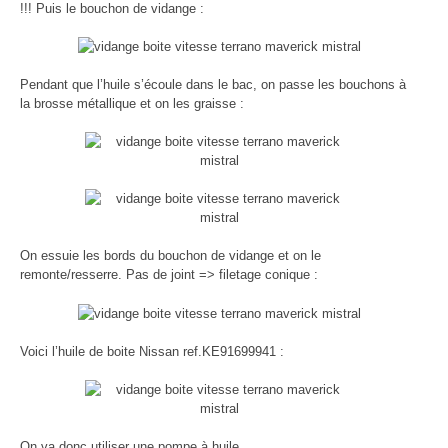
!!! Puis le bouchon de vidange :
Pendant que l’huile s’écoule dans le bac, on passe les bouchons à
la brosse métallique et on les graisse :
On essuie les bords du bouchon de vidange et on le
remonte/resserre. Pas de joint => filetage conique :
Voici l’huile de boite Nissan ref.KE91699941 :
On va donc utiliser une pompe à huile…