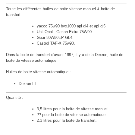
Toute les différentes huiles de boite vitesse manuel & boite de
transfert:
yacco 75w90 bvx1000 api gl4 et api gl5.
Unil-Opal : Gerion Extra 75W90.
Gear 80W90EP GL4.
Castrol TAF-X 75w90.
Dans la boite de transfert d'avant 1997, il y a de la Dexron, huile de
boite de vitesse automatique.
Huiles de boite vitesse automatique :
Dexron III.
Quantité :
3,5 litres pour la boite de vitesse manuel
?? pour la boite de vitesse automatique
2,3 litres pour la boite de transfert.