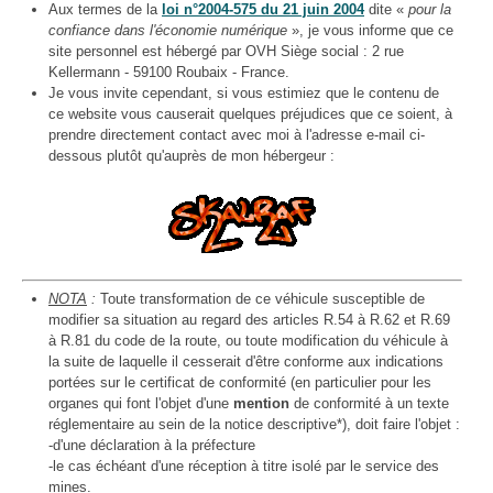
Aux termes de la
loi n°2004-575 du 21 juin 2004
dite «
pour la
confiance dans l'économie numérique
», je vous informe que ce
site personnel est hébergé par OVH Siège social : 2 rue
Kellermann - 59100 Roubaix - France.
Je vous invite cependant, si vous estimiez que le contenu de
ce website vous causerait quelques préjudices que ce soient, à
prendre directement contact avec moi à l'adresse e-mail ci-
dessous plutôt qu'auprès de mon hébergeur :
NOTA
:
Toute transformation de ce véhicule susceptible de
modifier sa situation au regard des articles R.54 à R.62 et R.69
à R.81 du code de la route, ou toute modification du véhicule à
la suite de laquelle il cesserait d'être conforme aux indications
portées sur le certificat de conformité (en particulier pour les
organes qui font l'objet d'une
mention
de conformité à un texte
réglementaire au sein de la notice descriptive*), doit faire l'objet :
-d'une déclaration à la préfecture
-le cas échéant d'une réception à titre isolé par le service des
mines.