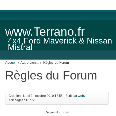
www.Terrano.fr
4x4,Ford Maverick & Nissan
Mistral
Accueil
Autre Lien...
Règles du Forum
Règles du Forum
Création : jeudi 14 octobre 2010 12:55
Écrit par
weby
Affichages : 13772
Règles du forum