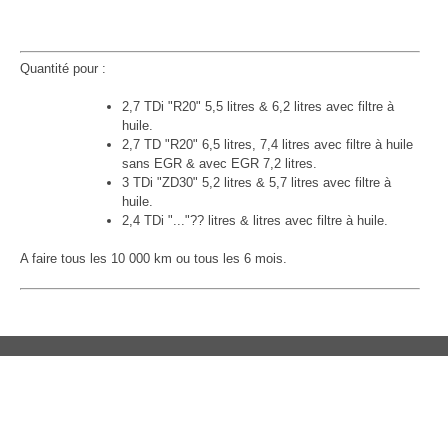
Quantité pour :
2,7 TDi "R20" 5,5 litres & 6,2 litres avec filtre à
huile.
2,7 TD "R20" 6,5 litres, 7,4 litres avec filtre à huile
sans EGR & avec EGR 7,2 litres.
3 TDi "ZD30" 5,2 litres & 5,7 litres avec filtre à
huile.
2,4 TDi "..."?? litres & litres avec filtre à huile.
A faire tous les 10 000 km ou tous les 6 mois.