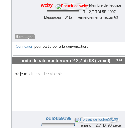
weby
Membre de l'équipe
TII 2,7 TDi 5P 1997
Messages : 3417
Remerciements reçus 63
Hors Ligne
Connexion
pour participer à la conversation.
boite de vitesse terrano 2 2,7tdi 98 ( zexel)
#34
ok je te fait cela demain soir
loulou59199
Terrano II 2.7TDi 98 zexel