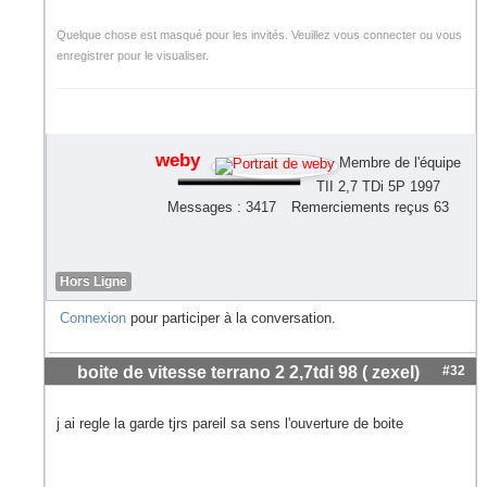
Quelque chose est masqué pour les invités. Veuillez vous connecter ou vous
enregistrer pour le visualiser.
weby
Membre de l'équipe
TII 2,7 TDi 5P 1997
Messages : 3417
Remerciements reçus 63
Hors Ligne
Connexion
pour participer à la conversation.
boite de vitesse terrano 2 2,7tdi 98 ( zexel)
#32
j ai regle la garde tjrs pareil sa sens l'ouverture de boite