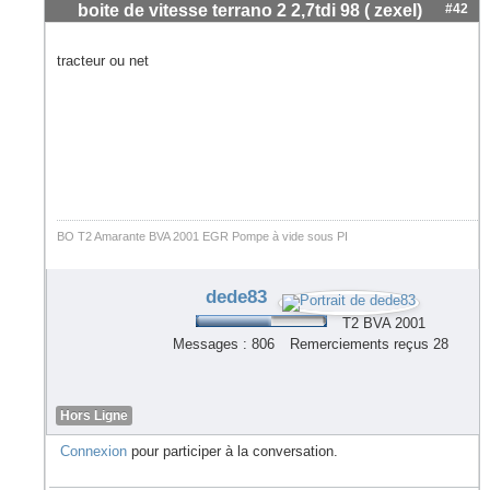
boite de vitesse terrano 2 2,7tdi 98 ( zexel)
#42
tracteur ou net
BO T2 Amarante BVA 2001 EGR Pompe à vide sous PI
dede83
T2 BVA 2001
Messages : 806
Remerciements reçus 28
Hors Ligne
Connexion
pour participer à la conversation.