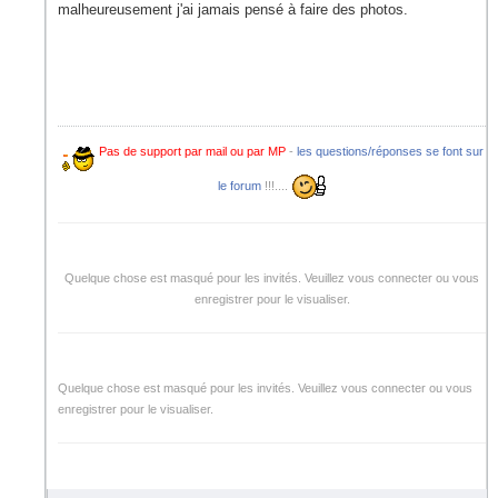
malheureusement j'ai jamais pensé à faire des photos.
Pas de support par mail ou par MP
-
les questions/réponses se font sur
le forum
!!!....
Quelque chose est masqué pour les invités. Veuillez vous connecter ou vous
enregistrer pour le visualiser.
Quelque chose est masqué pour les invités. Veuillez vous connecter ou vous
enregistrer pour le visualiser.