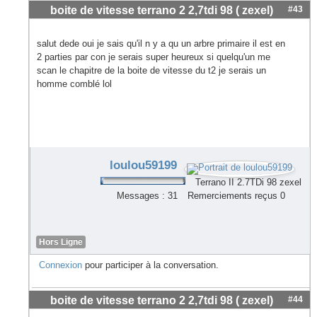
boite de vitesse terrano 2 2,7tdi 98 ( zexel)
#43
salut dede oui je sais qu'il n y a qu un arbre primaire il est en
2 parties par con je serais super heureux si quelqu'un me
scan le chapitre de la boite de vitesse du t2 je serais un
homme comblé lol
loulou59199
Terrano II 2.7TDi 98 zexel
Messages : 31
Remerciements reçus 0
Hors Ligne
Connexion
pour participer à la conversation.
boite de vitesse terrano 2 2,7tdi 98 ( zexel)
#44