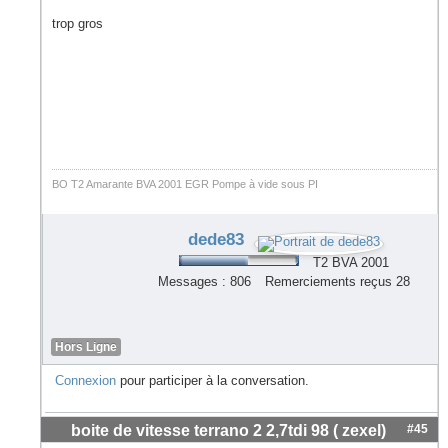
trop gros
BO T2 Amarante BVA 2001 EGR Pompe à vide sous PI
dede83
T2 BVA 2001
Messages : 806
Remerciements reçus 28
Hors Ligne
Connexion
pour participer à la conversation.
boite de vitesse terrano 2 2,7tdi 98 ( zexel)
#45