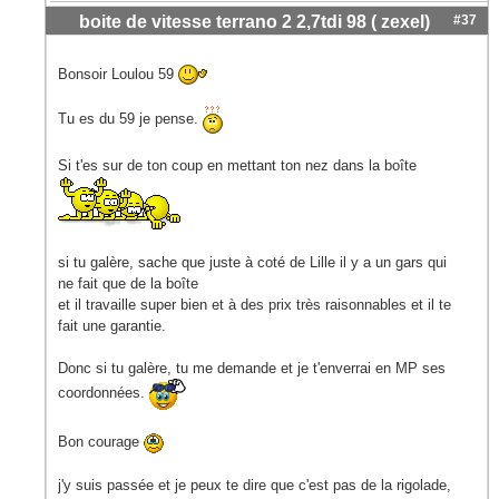
boite de vitesse terrano 2 2,7tdi 98 ( zexel)
#37
Bonsoir Loulou 59
Tu es du 59 je pense.
Si t'es sur de ton coup en mettant ton nez dans la boîte
si tu galère, sache que juste à coté de Lille il y a un gars qui
ne fait que de la boîte
et il travaille super bien et à des prix très raisonnables et il te
fait une garantie.
Donc si tu galère, tu me demande et je t'enverrai en MP ses
coordonnées.
Bon courage
j'y suis passée et je peux te dire que c'est pas de la rigolade,