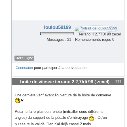
loulou59199
Terrano II 2.7TDi 98 zexel
Messages : 31
Remerciements reçus 0
Hors Ligne
Connexion
pour participer à la conversation.
boite de vitesse terrano 2 2,7tdi 98 ( zexel)
#33
Une dernière vérif avant l'ouverture de la boite de conserve
Peux-tu faire plusieurs photo (mitrailler sous différents
angles) du support de la pédale d'embrayage
. Qu'on
puisse te la validé. J'en n'ai déjà cassé 2 mais