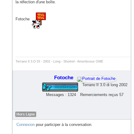
la réfection d'une boîte.
Fotoche
Terrano II 3.O DI - 2002 - Long - Shorkel - Amortisseur OME
Fotoche
Terrano II 3.0 di long 2002
Messages : 1324
Remerciements reçus 57
Hors Ligne
Connexion
pour participer à la conversation.