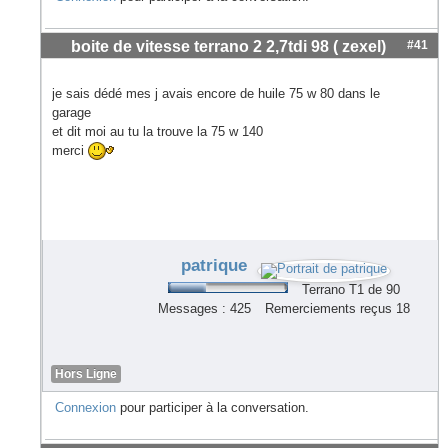
boite de vitesse terrano 2 2,7tdi 98 ( zexel)
#41
je sais dédé mes j avais encore de huile 75 w 80 dans le
garage
et dit moi au tu la trouve la 75 w 140
merci
patrique
Terrano T1 de 90
Messages : 425
Remerciements reçus 18
Hors Ligne
Connexion
pour participer à la conversation.