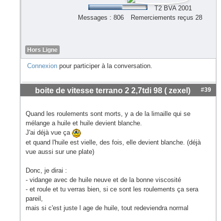
T2 BVA 2001
Messages : 806
Remerciements reçus 28
Hors Ligne
Connexion
pour participer à la conversation.
boite de vitesse terrano 2 2,7tdi 98 ( zexel)
#39
Quand les roulements sont morts, y a de la limaille qui se
mélange a huile et huile devient blanche.
J'ai déjà vue ça
et quand l'huile est vielle, des fois, elle devient blanche. (déjà
vue aussi sur une plate)
Donc, je dirai :
- vidange avec de huile neuve et de la bonne viscosité
- et roule et tu verras bien, si ce sont les roulements ça sera
pareil,
mais si c'est juste l age de huile, tout redeviendra normal