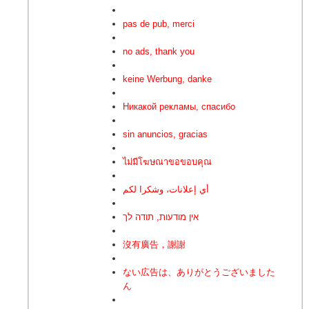
pas de pub, merci
no ads, thank you
keine Werbung, danke
Никакой рекламы, спасибо
sin anuncios, gracias
ไม่มีโฆษณาขอขอบคุณ
أي إعلانات، وشكرا لكم
אין מודעות, תודה לך
沒有廣告，謝謝
ない広告は、ありがとうございました
ん