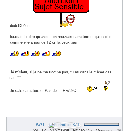
dede83 écrit:
faudrait lui dire qu avec son mauvais caractère et qu'en plus
comme elle a pas de T2 on la veux pas
Hé m'sieur, si je ne me trompe pas, tu es dans le même cas
nan ??
Un sale caractère et Pas de TERRANO........
KAT
Y61 3.0 - Y60 TB42E - HDJ80 12s
Messages : 30