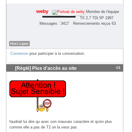
weby
Membre de l'équipe
TII 2,7 TDi 5P 1997
Messages : 3417
Remerciements reçus 63
Hors Ligne
Connexion
pour participer à la conversation.
[Réglé] Plus d'accès au site
#3
faudrait lui dire qu avec son mauvais caractère et qu'en plus
comme elle a pas de T2 on la veux pas