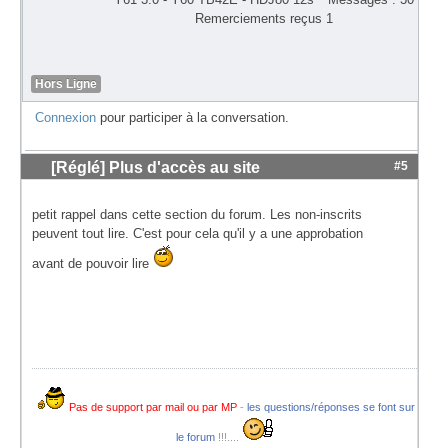
Remerciements reçus 1
Hors Ligne
Connexion
pour participer à la conversation.
[Réglé] Plus d'accès au site
#5
petit rappel dans cette section du forum. Les non-inscrits
peuvent tout lire. C'est pour cela qu'il y a une approbation
avant de pouvoir lire
Pas de support par mail ou par MP
-
les questions/réponses se font sur
le forum
!!!....