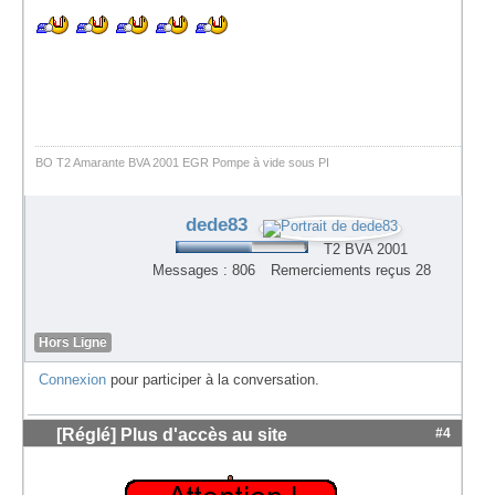
BO T2 Amarante BVA 2001 EGR Pompe à vide sous PI
dede83
T2 BVA 2001
Messages : 806
Remerciements reçus 28
Hors Ligne
Connexion
pour participer à la conversation.
[Réglé] Plus d'accès au site
#4