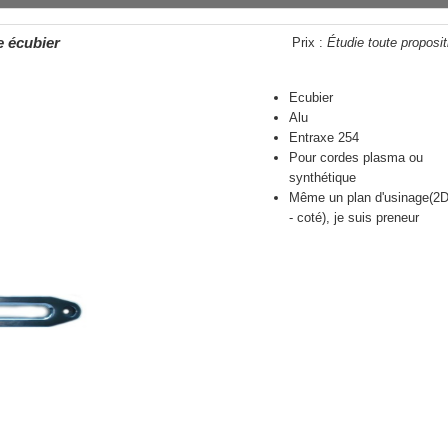
 écubier
Prix :
Étudie toute proposit
Ecubier
Alu
Entraxe 254
Pour cordes plasma ou
synthétique
Même un plan d'usinage(2
- coté), je suis preneur