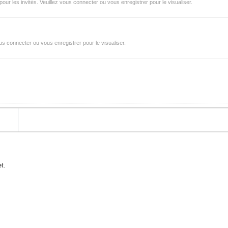
r les invités. Veuillez vous connecter ou vous enregistrer pour le visualiser.
s connecter ou vous enregistrer pour le visualiser.
t.
.