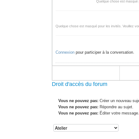
Quelque chose est masqué pou
Quelque chose est masqué pour les invités. Veuillez vou
Connexion
pour participer à la conversation.
Droit d'accès du forum
Vous ne pouvez pas:
Créer un nouveau suje
Vous ne pouvez pas:
Répondre au sujet.
Vous ne pouvez pas:
Éditer votre message