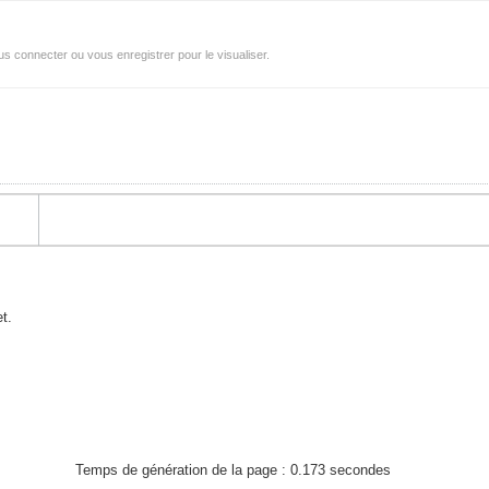
s connecter ou vous enregistrer pour le visualiser.
t.
.
Temps de génération de la page : 0.173 secondes