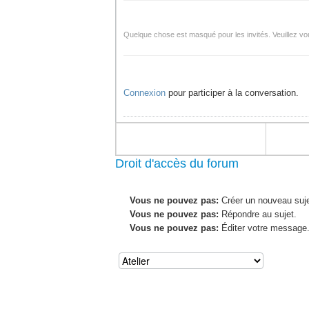
Quelque chose est masqué pour les invités. Veuillez vou
Connexion
pour participer à la conversation.
Droit d'accès du forum
Vous ne pouvez pas:
Créer un nouveau suje
Vous ne pouvez pas:
Répondre au sujet.
Vous ne pouvez pas:
Éditer votre message