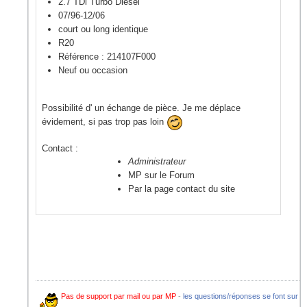
2.7 TDi Turbo Diesel
07/96-12/06
court ou long identique
R20
Référence : 214107F000
Neuf ou occasion
Possibilité d' un échange de pièce. Je me déplace
évidement, si pas trop pas loin
Contact :
Administrateur
MP sur le Forum
Par la page contact du site
Pas de support par mail ou par MP
-
les questions/réponses se font sur