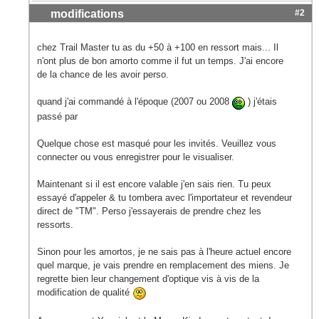
modifications
#2
chez Trail Master tu as du +50 à +100 en ressort mais... Il
n'ont plus de bon amorto comme il fut un temps. J'ai encore
de la chance de les avoir perso.
quand j'ai commandé à l'époque (2007 ou 2008
) j'étais
passé par
Quelque chose est masqué pour les invités. Veuillez vous
connecter ou vous enregistrer pour le visualiser.
Maintenant si il est encore valable j'en sais rien. Tu peux
essayé d'appeler & tu tombera avec l'importateur et revendeur
direct de "TM". Perso j'essayerais de prendre chez les
ressorts.
Sinon pour les amortos, je ne sais pas à l'heure actuel encore
quel marque, je vais prendre en remplacement des miens. Je
regrette bien leur changement d'optique vis à vis de la
modification de qualité