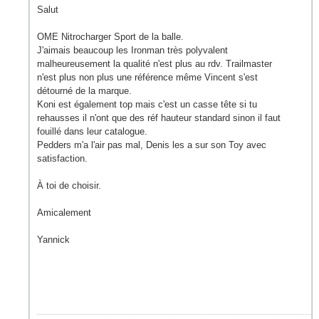
Salut
OME Nitrocharger Sport de la balle.
J'aimais beaucoup les Ironman très polyvalent
malheureusement la qualité n'est plus au rdv. Trailmaster
n'est plus non plus une référence même Vincent s'est
détourné de la marque.
Koni est également top mais c'est un casse tête si tu
rehausses il n'ont que des réf hauteur standard sinon il faut
fouillé dans leur catalogue.
Pedders m'a l'air pas mal, Denis les a sur son Toy avec
satisfaction.
À toi de choisir.
Amicalement
Yannick