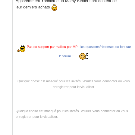
Apparemment Yannick et la Mamy Kinder sont content de
leur derniers achats
Pas de support par mail ou par MP
-
les questions/réponses se font sur
le forum
!!!....
Quelque chose est masqué pour les invités. Veuillez vous connecter ou vous
enregistrer pour le visualiser.
Quelque chose est masqué pour les invités. Veuillez vous connecter ou vous
enregistrer pour le visualiser.