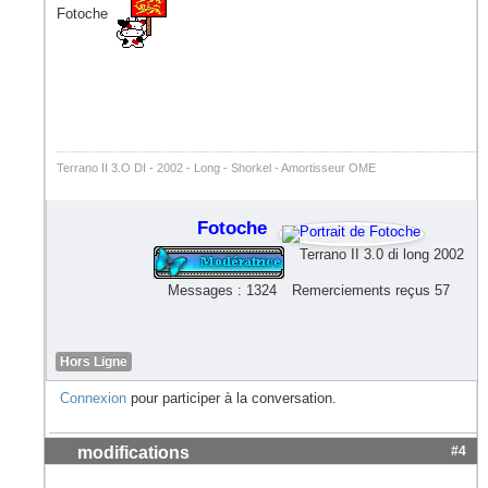
Fotoche
Terrano II 3.O DI - 2002 - Long - Shorkel - Amortisseur OME
Fotoche
Terrano II 3.0 di long 2002
Messages : 1324
Remerciements reçus 57
Hors Ligne
Connexion
pour participer à la conversation.
modifications
#4