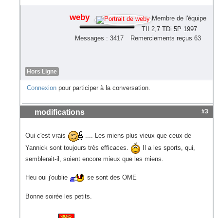
weby
Membre de l'équipe
TII 2,7 TDi 5P 1997
Messages : 3417
Remerciements reçus 63
Hors Ligne
Connexion
pour participer à la conversation.
modifications
#3
Oui c'est vrais
.... Les miens plus vieux que ceux de
Yannick sont toujours très efficaces.
Il a les sports, qui,
semblerait-il, soient encore mieux que les miens.
Heu oui j'oublie
se sont des OME
Bonne soirée les petits.