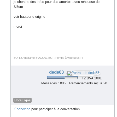
je cherche des infos pour des amortos avec rehousse de
3/5cm
voir hauteur d origine
merci
BO T2 Amarante BVA 2001 EGR Pompe à vide sous PI
dede83
T2 BVA 2001
Messages : 806
Remerciements reçus 28
Hors Ligne
Connexion
pour participer à la conversation.