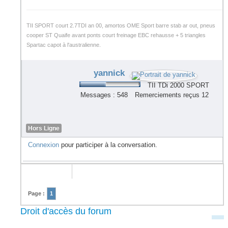
TII SPORT court 2.7TDI an 00, amortos OME Sport barre stab ar out, pneus
cooper ST Quaife avant ponts court freinage EBC rehausse + 5 triangles
Spartac capot à l'australienne.
yannick
TII TDi 2000 SPORT
Messages : 548
Remerciements reçus 12
Hors Ligne
Connexion
pour participer à la conversation.
Page :
1
Droit d'accès du forum