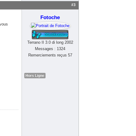
#3
Fotoche
 vous
Terrano II 3.0 di long 2002
Messages : 1324
Remerciements reçus 57
Hors Ligne