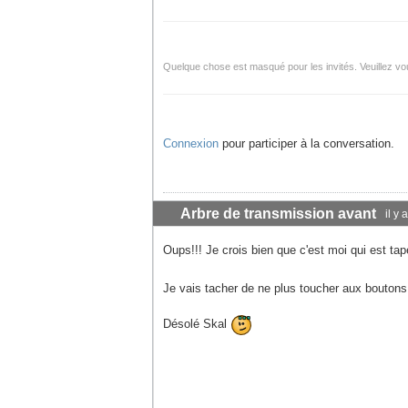
Quelque chose est masqué pour les invités. Veuillez vou
Connexion
pour participer à la conversation.
Arbre de transmission avant
il y
Oups!!! Je crois bien que c'est moi qui est ta
Je vais tacher de ne plus toucher aux boutons
Désolé Skal