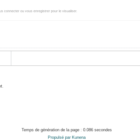
s connecter ou vous enregistrer pour le visualiser.
t.
.
Temps de génération de la page : 0.086 secondes
Propulsé par
Kunena