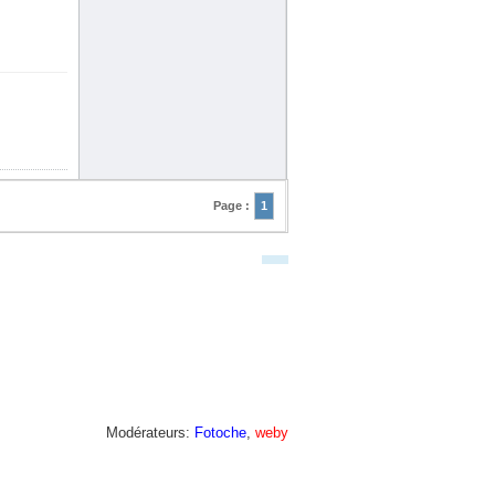
Page :
1
Modérateurs:
Fotoche
,
weby