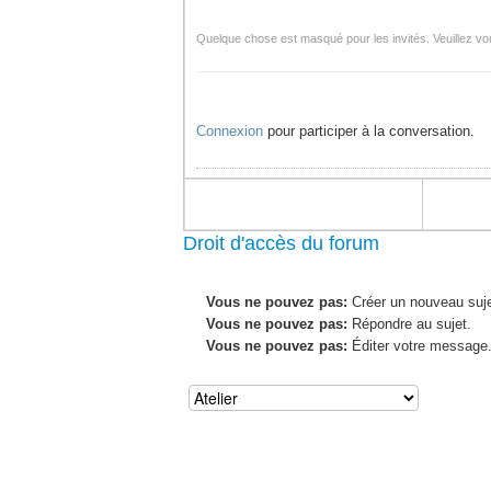
Quelque chose est masqué pour les invités. Veuillez vou
Connexion
pour participer à la conversation.
Droit d'accès du forum
Vous ne pouvez pas:
Créer un nouveau suje
Vous ne pouvez pas:
Répondre au sujet.
Vous ne pouvez pas:
Éditer votre message