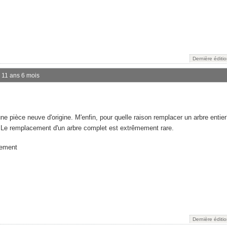
Dernière éditi
 a 11 ans 6 mois
une pièce neuve d'origine. M'enfin, pour quelle raison remplacer un arbre entie
. Le remplacement d'un arbre complet est extrêmement rare.
cement
Dernière éditi