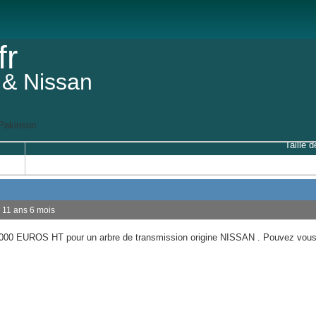
fr
 & Nissan
Pakinson
Taille d
 a 11 ans 6 mois
 1000 EUROS HT pour un arbre de transmission origine NISSAN . Pouvez vou