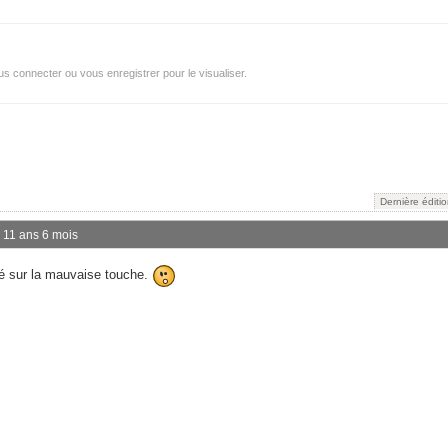
s connecter ou vous enregistrer pour le visualiser.
Dernière éditi
 a 11 ans 6 mois
pé sur la mauvaise touche.