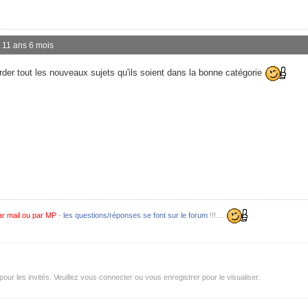
 a 11 ans 6 mois
der tout les nouveaux sujets qu'ils soient dans la bonne catégorie
r mail ou par MP
-
les questions/réponses se font sur le forum
!!!....
r les invités. Veuillez vous connecter ou vous enregistrer pour le visualiser.