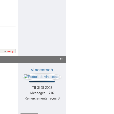
on: par
weby
.
#5
vincentsch
TII 3l DI 2003
Messages : 716
Remerciements reçus 8