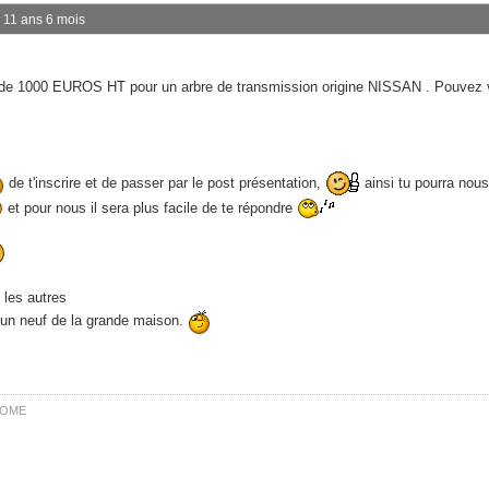
 a 11 ans 6 mois
x de 1000 EUROS HT pour un arbre de transmission origine NISSAN . Pouvez
de t'inscrire et de passer par le post présentation,
ainsi tu pourra nous
et pour nous il sera plus facile de te répondre
 les autres
qu'un neuf de la grande maison.
r OME