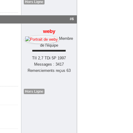
Hors Ligne
#6
weby
Membre
de l'équipe
TII 2,7 TDi 5P 1997
Messages : 3417
Remerciements reçus 63
Hors Ligne