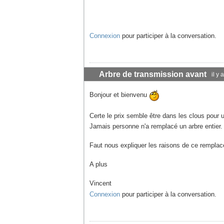
Connexion
pour participer à la conversation.
Arbre de transmission avant
il y
Bonjour et bienvenu
Certe le prix semble être dans les clous pour 
Jamais personne n'a remplacé un arbre entier
Faut nous expliquer les raisons de ce rempla
A plus
Vincent
Connexion
pour participer à la conversation.