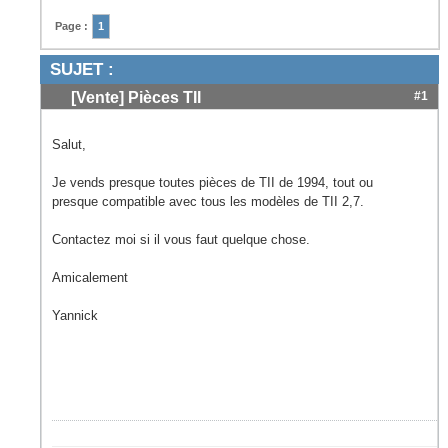
Page :
1
SUJET :
[Vente] Pièces TII
#1
Salut,
Je vends presque toutes pièces de TII de 1994, tout ou
presque compatible avec tous les modèles de TII 2,7.
Contactez moi si il vous faut quelque chose.
Amicalement
Yannick