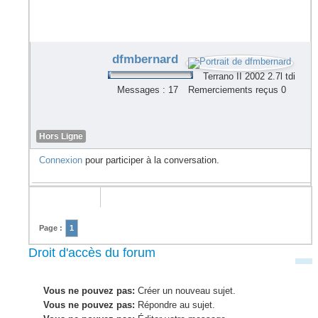
dfmbernard
Terrano II 2002 2.7l tdi
Messages : 17
Remerciements reçus 0
Hors Ligne
Connexion
pour participer à la conversation.
Page :
1
Droit d'accès du forum
Vous ne pouvez pas:
Créer un nouveau sujet.
Vous ne pouvez pas:
Répondre au sujet.