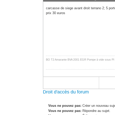
carcasse de siege avant droit terrano 2; 5 por
prix 30 euros
BO T2 Amarante BVA 2001 EGR Pompe à vide sous PI
Droit d'accès du forum
Vous ne pouvez pas:
Créer un nouveau suje
Vous ne pouvez pas:
Répondre au sujet.