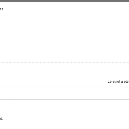
tes
Le sujet a été
t.