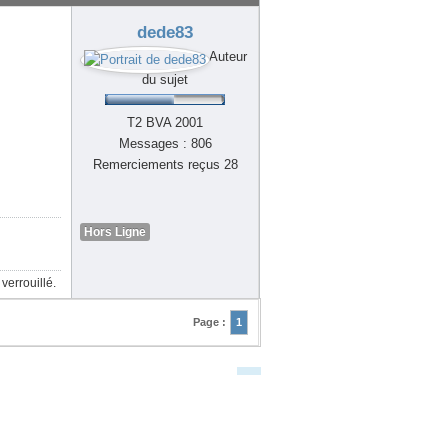
dede83
Auteur
du sujet
T2 BVA 2001
Messages : 806
Remerciements reçus 28
Hors Ligne
 verrouillé.
Page :
1