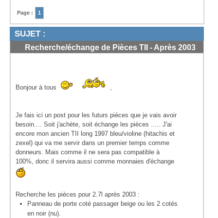
Page :
1
SUJET :
Recherche/échange de Pièces TII - Après 2003
court/1997 long
#1
Bonjour à tous
,
Je fais ici un post pour les futurs pièces que je vais avoir
besoin.... Soit j'achète, soit échange les pièces ..... J'ai
encore mon ancien TII long 1997 bleu/violine (hitachis et
zexel) qui va me servir dans un premier temps comme
donneurs. Mais comme il ne sera pas compatible à
100%, donc il servira aussi comme monnaies d'échange
Recherche les pièces pour 2.7l après 2003 :
Panneau de porte coté passager beige ou les 2 cotés
en noir (nu).