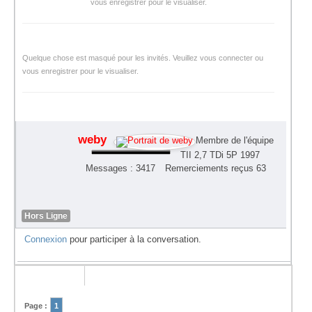
vous enregistrer pour le visualiser.
Quelque chose est masqué pour les invités. Veuillez vous connecter ou
vous enregistrer pour le visualiser.
weby
Membre de l'équipe
TII 2,7 TDi 5P 1997
Messages : 3417
Remerciements reçus 63
Hors Ligne
Connexion
pour participer à la conversation.
Page :
1